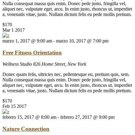
Nulla consequat massa quis enim. Donec pede justo, fringilla vel,
aliquet nec, vulputate eget, arcu. In enim justo, rhoncus ut, imperdiet
a, venenatis vitae, justo. Nullam dictum felis eu pede mollis pretium.
$170
Mar
1
2017
marzo 1, 2017 @ 9:00 am
-
marzo 10, 2017 @ 7:00 pm
Free Fitness Orientation
Wellness Studio
826 Home Street, New York
Donec quam felis, ultricies nec, pellentesque eu, pretium quis, sem.
Nulla consequat massa quis enim. Donec pede justo, fringilla vel,
aliquet nec, vulputate eget, arcu. In enim justo, rhoncus ut, imperdiet
a, venenatis vitae, justo. Nullam dictum felis eu pede mollis pretium.
$170
Feb
15
2017
febrero 15, 2017 @ 8:00 am
-
febrero 27, 2017 @ 9:00 pm
Nature Connection