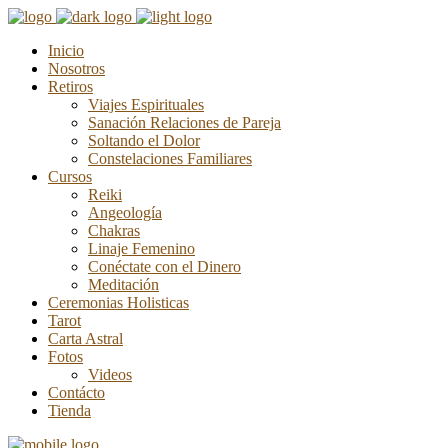
Inicio
Nosotros
Retiros
Viajes Espirituales
Sanación Relaciones de Pareja
Soltando el Dolor
Constelaciones Familiares
Cursos
Reiki
Angeología
Chakras
Linaje Femenino
Conéctate con el Dinero
Meditación
Ceremonias Holisticas
Tarot
Carta Astral
Fotos
Videos
Contácto
Tienda