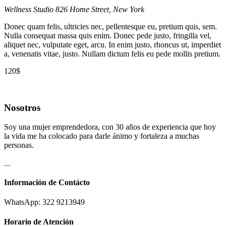
Wellness Studio
826 Home Street, New York
Donec quam felis, ultricies nec, pellentesque eu, pretium quis, sem.
Nulla consequat massa quis enim. Donec pede justo, fringilla vel,
aliquet nec, vulputate eget, arcu. In enim justo, rhoncus ut, imperdiet
a, venenatis vitae, justo. Nullam dictum felis eu pede mollis pretium.
120$
Nosotros
Soy una mujer emprendedora, con 30 años de experiencia que hoy
la vida me ha colocado para darle ánimo y fortaleza a muchas
personas.
Información de Contácto
WhatsApp: 322 9213949
Horario de Atención