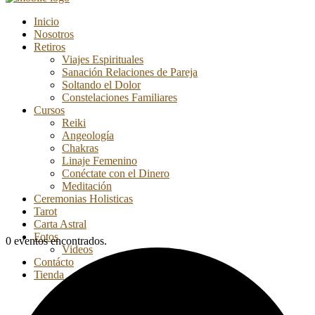
Inicio
Nosotros
Retiros
Viajes Espirituales
Sanación Relaciones de Pareja
Soltando el Dolor
Constelaciones Familiares
Cursos
Reiki
Angeología
Chakras
Linaje Femenino
Conéctate con el Dinero
Meditación
Ceremonias Holisticas
Tarot
Carta Astral
Fotos
0 eventos encontrados.
Videos
Contácto
Tienda