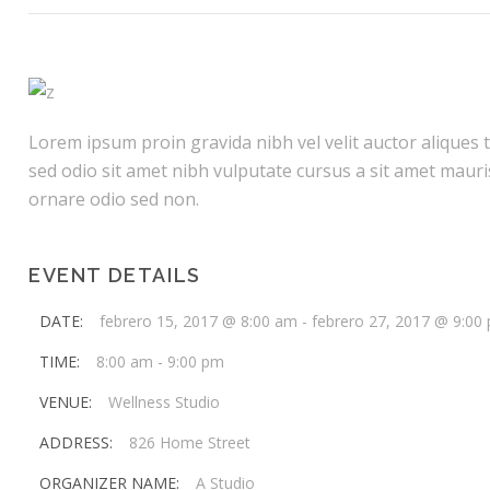
Lorem ipsum proin gravida nibh vel velit auctor aliques t
sed odio sit amet nibh vulputate cursus a sit amet mauri
ornare odio sed non.
EVENT DETAILS
DATE:
febrero 15, 2017 @ 8:00 am
-
febrero 27, 2017 @ 9:00
TIME:
8:00 am - 9:00 pm
VENUE:
Wellness Studio
ADDRESS:
826 Home Street
ORGANIZER NAME:
A Studio