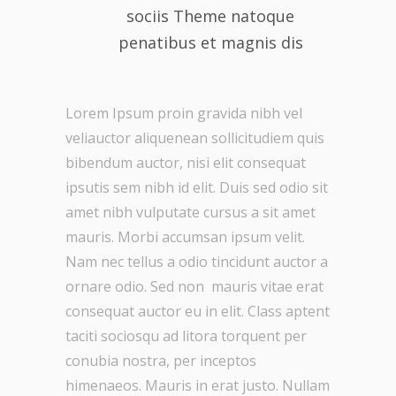
sociis Theme natoque
penatibus et magnis dis
Lorem Ipsum proin gravida nibh vel
veliauctor aliquenean sollicitudiem quis
bibendum auctor, nisi elit consequat
ipsutis sem nibh id elit. Duis sed odio sit
amet nibh vulputate cursus a sit amet
mauris. Morbi accumsan ipsum velit.
Nam nec tellus a odio tincidunt auctor a
ornare odio. Sed non mauris vitae erat
consequat auctor eu in elit. Class aptent
taciti sociosqu ad litora torquent per
conubia nostra, per inceptos
himenaeos. Mauris in erat justo. Nullam