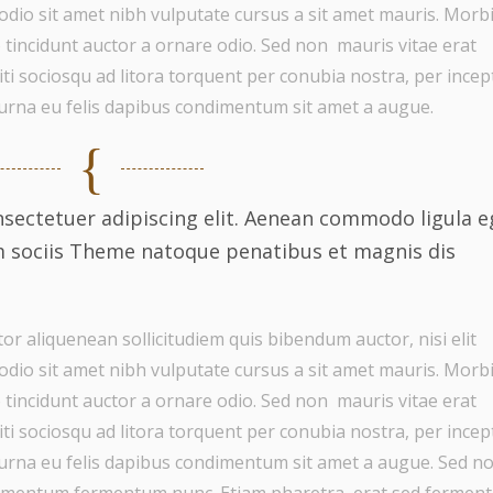
 odio sit amet nibh vulputate cursus a sit amet mauris. Morb
 tincidunt auctor a ornare odio. Sed non mauris vitae erat
citi sociosqu ad litora torquent per conubia nostra, per ince
 urna eu felis dapibus condimentum sit amet a augue.
sectetuer adipiscing elit. Aenean commodo ligula e
m sociis Theme natoque penatibus et magnis dis
or aliquenean sollicitudiem quis bibendum auctor, nisi elit
 odio sit amet nibh vulputate cursus a sit amet mauris. Morb
 tincidunt auctor a ornare odio. Sed non mauris vitae erat
citi sociosqu ad litora torquent per conubia nostra, per ince
 urna eu felis dapibus condimentum sit amet a augue. Sed n