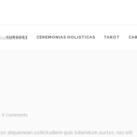
CURSOS
CEREMONIAS HOLISTICAS
TAROT
CA
FRIENDSHIPS
0
Comments
or aliquenean sollicitudiem quis bibendum auctor, nisi elit